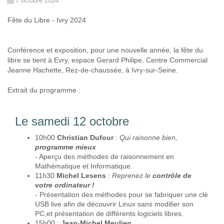
7 octobre 2024
Fête du Libre - Ivry 2024
Conférence et exposition, pour une nouvelle année, la fête du
libre se tient à Evry, espace Gerard Philipe, Centre Commercial
Jeanne Hachette, Rez-de-chaussée, à Ivry-sur-Seine.
Extrait du programme :
Le samedi 12 octobre
10h00
Christian Dufour
:
Qui raisonne bien,
programme mieux
- Aperçu des méthodes de raisonnement en
Mathématique et Informatique.
11h30
Michel Lesens
:
Reprenez le
contrôle de
votre ordinateur !
- Présentation des méthodes pour se fabriquer une clé
USB live afin de découvrir Linux sans modifier son
PC,et présentation de différents logiciels libres.
15h00 :
Jean-Michel Meulien