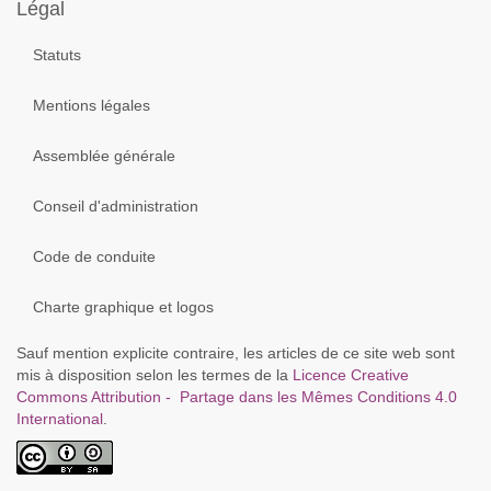
précédente
précédent
suivant
suivante
Légal
Statuts
Mentions légales
Assemblée générale
Conseil d'administration
Code de conduite
Charte graphique et logos
Sauf mention explicite contraire, les articles de ce site web sont
mis à disposition selon les termes de la
Licence Creative
Commons Attribution - Partage dans les Mêmes Conditions 4.0
International
.