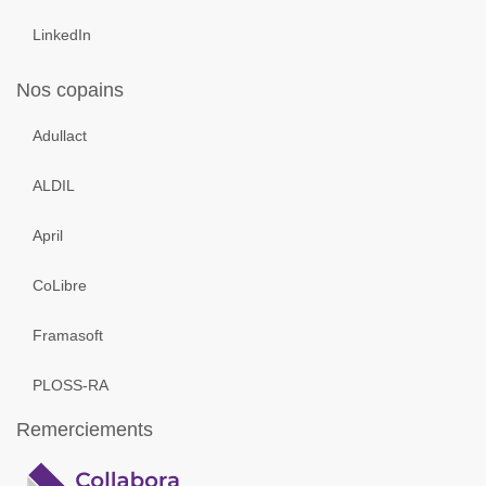
LinkedIn
Nos copains
Adullact
ALDIL
April
CoLibre
Framasoft
PLOSS-RA
Remerciements