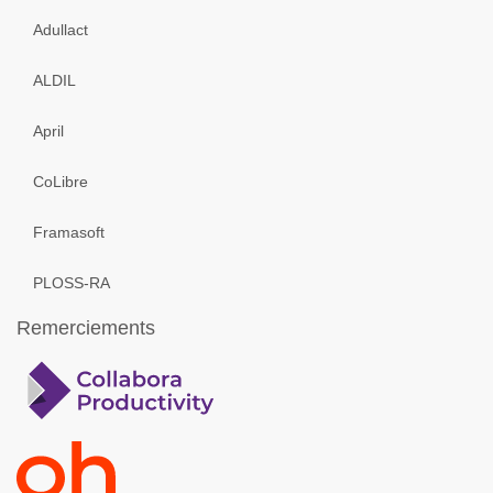
Adullact
ALDIL
April
CoLibre
Framasoft
PLOSS-RA
Remerciements