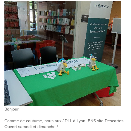
Bonjour,
Comme de coutume, nous aux JDLL à Lyon, ENS site Descartes.
Ouvert samedi et dimanche !