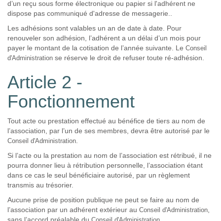
d’un reçu sous forme électronique ou papier si l'adhérent ne
dispose pas communiqué d'adresse de messagerie..
Les adhésions sont valables un an de date à date
.
Pour
renouveler son adhésion, l’adhérent a un délai d’un mois pour
payer le montant de la cotisation de l’année suivante. Le
Conseil
se réserve le droit de refuser toute ré-adhésion.
d'Administration
Article 2 -
Fonctionnement
Tout acte ou prestation effectué au bénéfice de tiers au nom de
l’association, par l’un de ses membres, devra être autorisé par le
.
Conseil d'Administration
Si l’acte ou la prestation au nom de l’association est rétribué, il ne
pourra donner lieu à rétribution personnelle, l’association étant
dans ce cas le seul bénéficiaire autorisé, par un règlement
transmis au trésorier.
Aucune prise de position publique ne peut se faire au nom de
l’association par un adhérent extérieur au
,
Conseil d'Administration
sans l’accord préalable du
.
Conseil d'Administration