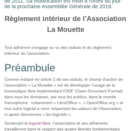
de 2011. Sa modification est mise à l'ordre du jour
de la prochaine Assemblée Générale de 2019.
Règlement intérieur de l'Association
La Mouette
Tout adhérent s'engage au vu des statuts et du règlement
intérieur de l'association.
Préambule
Comme indiqué en article 2 de ses statuts, le champ d'action de
l'association « La Mouette » est de développer l'usage de la
bureautique libre implémentant l'ODF (Open Document Format)
dans tous les domaines, par tous les publics, dans le monde
francophone ; notamment « LibreOffice », « OpenOffice.org » et
tout autre logiciel à venir respectant les valeurs de l'Association,
ci-après dénommés « les logiciels ».
Soutenant le
logiciel libre
, l'association et ses adhérents
travailleront dans le respect des quatre libertés fondamentales