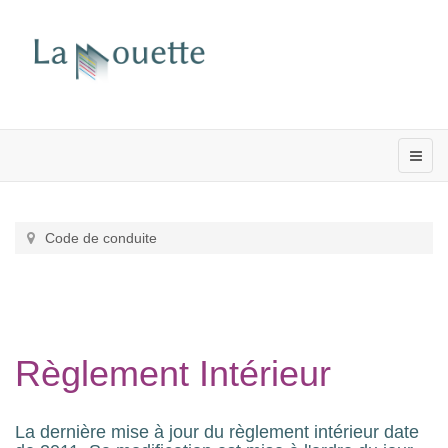
Code de conduite
Règlement Intérieur
La dernière mise à jour du règlement intérieur date