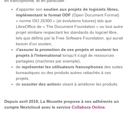
en francophonie, et en particulier :
d'apporter son
soutien aux projets de logiciels libres,
implémentant le format ODF
(Open Document Format)
« norme ISO 26300 » (et évolutions futures) tels que
LibreOffice de « The Document Foundation » ou tout autre
projet similaire respectant les standards du logiciel libre,
tels que définis par la Free Software Foundation, qui aurait
besoin d'un soutien,
d
'assurer la promotion de ces projets et soutenir les
projets à l'international
lorsqu'il s'agit de ressources
partagées (machines par exemple),
de
représenter les utilisateurs francophones
des suites
bureautiques ou des produits autres rattachés à ces
projets,
de
susciter des action
s visant à améliorer les produits.
Depuis avril 2019, La Mouette propose à ses adhérents un
compte Nextcloud avec le service
Collabora Online.