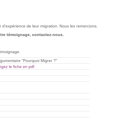
ur d'expérience de leur migration. Nous les remercions.
otre témoignage, contactez-nous.
témoignage.
rgumentaire "Pourquoi Migrer ?"
gez le fiche en pdf