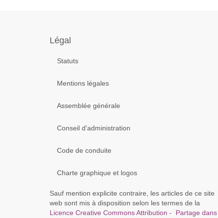
Année
Mois
Mo
précédente
précédent
su
Légal
Statuts
Mentions légales
Assemblée générale
Conseil d'administration
Code de conduite
Charte graphique et logos
Sauf mention explicite contraire, les articles de ce site
web sont mis à disposition selon les termes de la
Licence Creative Commons Attribution - Partage dans