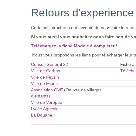
Retours d'experience
Certaines structures ont accepté de nous faire le reto
Si vous aussi vous souhaitez nous faire part de v
Téléchargez la fiche Modèle à compléter !
Nous vous proposons les liens pour télécharger leur 
Conseil Général 22
Fiche a
Ville de Corbas
Téléchar
Ville de Feyzin
Ville de Mions
Association OVE
(Oeuvre de villages
d’enfants)
Ville de Voreppe
Lycée Agricole
La Douane