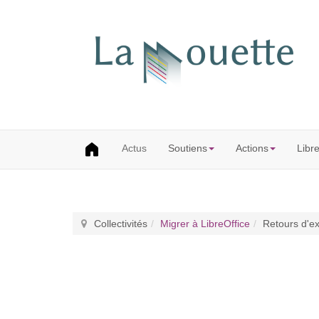
Actus
Soutiens
Actions
Libr
Collectivités
Migrer à LibreOffice
Retours d'e