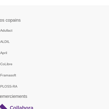
os copains
Adullact
ALDIL
April
CoLibre
Framasoft
PLOSS-RA
emerciements