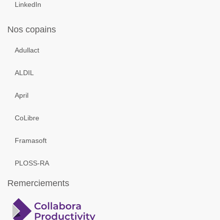
LinkedIn
Nos copains
Adullact
ALDIL
April
CoLibre
Framasoft
PLOSS-RA
Remerciements