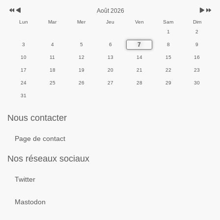
Août 2026
Lun
Mar
Mer
Jeu
Ven
Sam
Dim
1
2
7
3
4
5
6
8
9
10
11
12
13
14
15
16
17
18
19
20
21
22
23
24
25
26
27
28
29
30
31
Nous contacter
Page de contact
Nos réseaux sociaux
Twitter
Mastodon