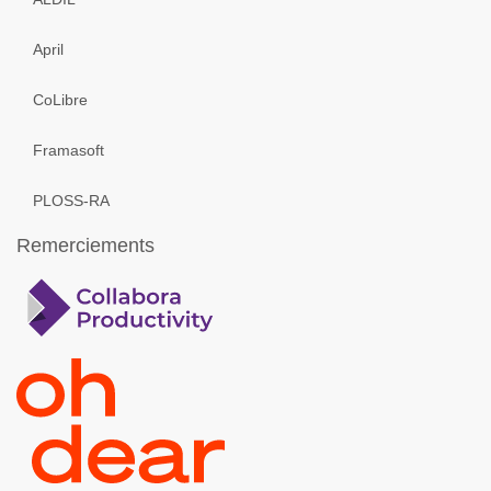
April
CoLibre
Framasoft
PLOSS-RA
Remerciements