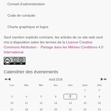
Conseil d'administration
Code de conduite
Charte graphique et logos
Sauf mention explicite contraire, les articles de ce site web sont
mis à disposition selon les termes de la
Licence Creative
Commons Attribution - Partage dans les Mêmes Conditions 4.0
International
.
Calendrier des évenements
Août 2026
Lun
Mar
Mer
Jeu
Ven
Sam
Dim
1
2
7
3
4
5
6
8
9
10
11
12
13
14
15
16
17
18
19
20
21
22
23