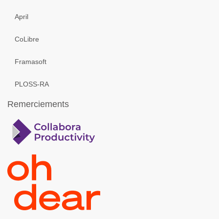
April
CoLibre
Framasoft
PLOSS-RA
Remerciements