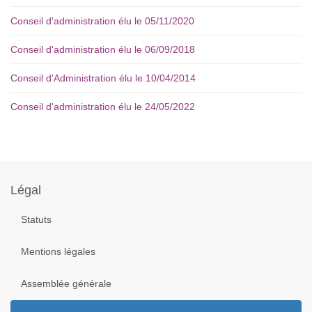
Conseil d'administration élu le 05/11/2020
Conseil d'administration élu le 06/09/2018
Conseil d'Administration élu le 10/04/2014
Conseil d'administration élu le 24/05/2022
Année
Mois
Mois
Année
précédente
précédent
suivant
suivante
Légal
Statuts
Mentions légales
Assemblée générale