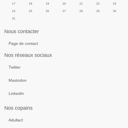
17
18
19
20
21
22
23
24
25
26
27
28
29
30
31
Nous contacter
Page de contact
Nos réseaux sociaux
Twitter
Mastodon
LinkedIn
Nos copains
Adullact