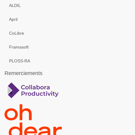
ALDIL
April
CoLibre
Framasoft
PLOSS-RA
Remerciements