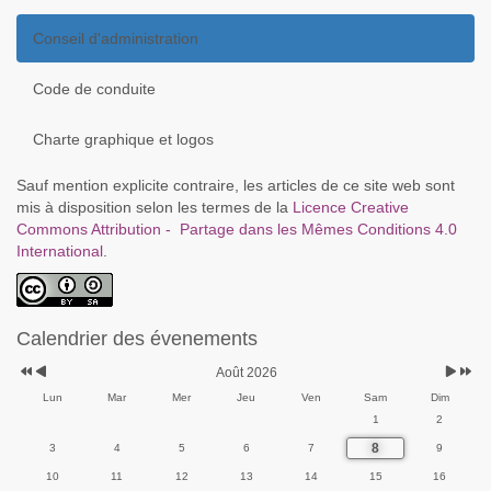
Conseil d'administration
Code de conduite
Charte graphique et logos
Sauf mention explicite contraire, les articles de ce site web sont
mis à disposition selon les termes de la
Licence Creative
Commons Attribution - Partage dans les Mêmes Conditions 4.0
International
.
Calendrier des évenements
Août 2026
Lun
Mar
Mer
Jeu
Ven
Sam
Dim
1
2
8
3
4
5
6
7
9
10
11
12
13
14
15
16