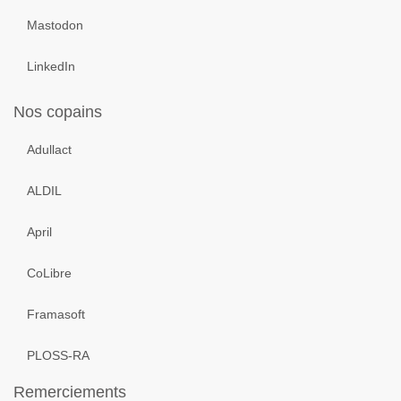
Mastodon
LinkedIn
Nos copains
Adullact
ALDIL
April
CoLibre
Framasoft
PLOSS-RA
Remerciements